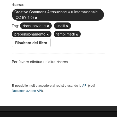
risorse:
Creative Commons Attribuzione 4.0 Internazionale
(CC BY 4.0)
Tag:
rioccupazione
usciti
prepensionamento
tempi medi
Risultato del filtro
Per favore effettua un'altra ricerca.
E' possibile inoltre accedere al registro usando le
API
(vedi
Documentazione API
).