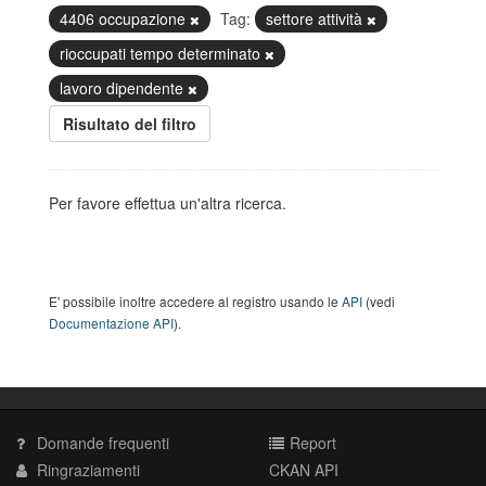
4406 occupazione
Tag:
settore attività
rioccupati tempo determinato
lavoro dipendente
Risultato del filtro
Per favore effettua un'altra ricerca.
E' possibile inoltre accedere al registro usando le
API
(vedi
Documentazione API
).
Domande frequenti
Report
Ringraziamenti
CKAN API