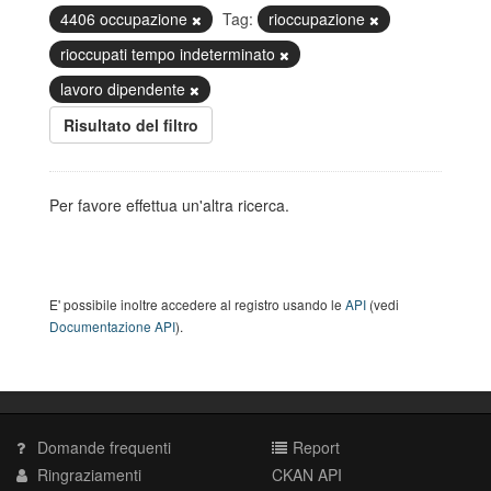
4406 occupazione
Tag:
rioccupazione
rioccupati tempo indeterminato
lavoro dipendente
Risultato del filtro
Per favore effettua un'altra ricerca.
E' possibile inoltre accedere al registro usando le
API
(vedi
Documentazione API
).
Domande frequenti
Report
Ringraziamenti
CKAN API