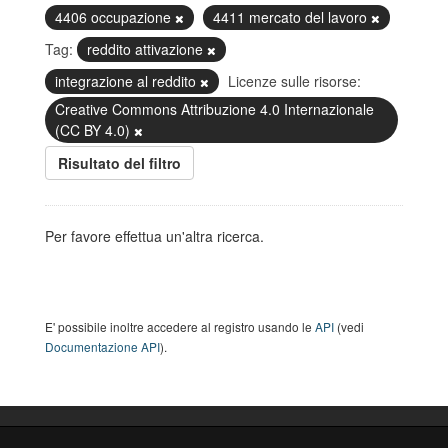
4406 occupazione
4411 mercato del lavoro
Tag:
reddito attivazione
integrazione al reddito
Licenze sulle risorse:
Creative Commons Attribuzione 4.0 Internazionale
(CC BY 4.0)
Risultato del filtro
Per favore effettua un'altra ricerca.
E' possibile inoltre accedere al registro usando le
API
(vedi
Documentazione API
).