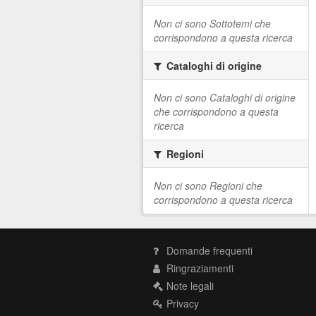
Non ci sono Sottotemi che
corrispondono a questa ricerca
Cataloghi di origine
Non ci sono Cataloghi di origine
che corrispondono a questa
ricerca
Regioni
Non ci sono Regioni che
corrispondono a questa ricerca
Domande frequenti
Ringraziamenti
Note legali
Privacy