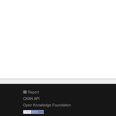
Report
CKAN API
Open Knowledge Foundation