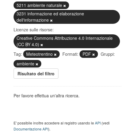
5211 ambiente naturale
3231 informazione ed elaborazione
dell'informazione
Licenze sulle risorse:
Creative Commons Attribuzione 4.0 Internazionale
(CC BY 4.0)
Tag:
Meteotrentino
Formati:
PDF
Gruppi:
ambiente
Risultato del filtro
Per favore effettua un'altra ricerca.
E' possibile inoltre accedere al registro usando le
API
(vedi
Documentazione API
).