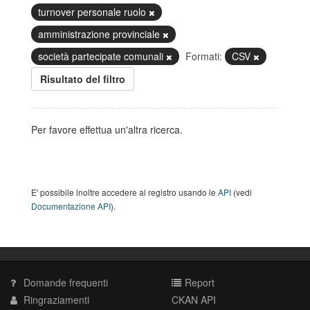
turnover personale ruolo
amministrazione provinciale
società partecipate comunali
Formati:
CSV
Risultato del filtro
Per favore effettua un'altra ricerca.
E' possibile inoltre accedere al registro usando le
API
(vedi
Documentazione API
).
Domande frequenti
Report
Ringraziamenti
CKAN API