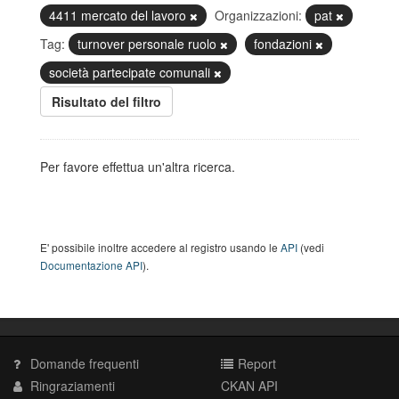
4411 mercato del lavoro
Organizzazioni:
pat
Tag:
turnover personale ruolo
fondazioni
società partecipate comunali
Risultato del filtro
Per favore effettua un'altra ricerca.
E' possibile inoltre accedere al registro usando le
API
(vedi
Documentazione API
).
Domande frequenti
Report
Ringraziamenti
CKAN API