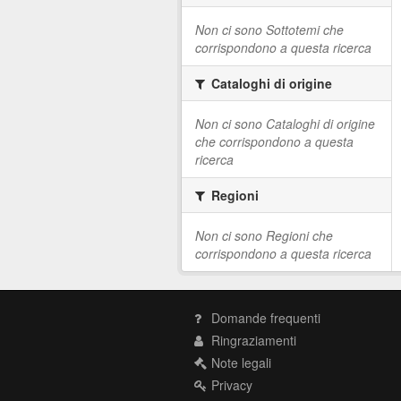
Non ci sono Sottotemi che
corrispondono a questa ricerca
Cataloghi di origine
Non ci sono Cataloghi di origine
che corrispondono a questa
ricerca
Regioni
Non ci sono Regioni che
corrispondono a questa ricerca
Domande frequenti
Ringraziamenti
Note legali
Privacy