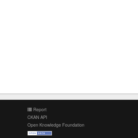
Report
CKAN API
Open Knowledge Foundation