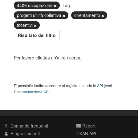
4406 occupazione
Tag:
progetti utilità collettiva
orientamento
incentivi
Risultato del filtro
Per favore effettua un'altra ricerca.
E' possibile inoltre accedere al registro usando le
API
(vedi
Documentazione API
).
Domande frequenti
Report
Ringraziamenti
CKAN API