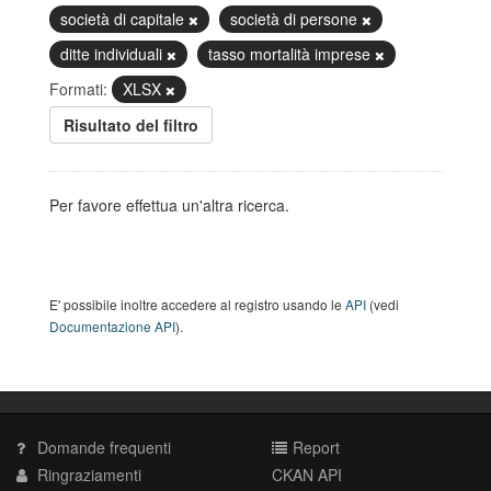
società di capitale
società di persone
ditte individuali
tasso mortalità imprese
Formati:
XLSX
Risultato del filtro
Per favore effettua un'altra ricerca.
E' possibile inoltre accedere al registro usando le
API
(vedi
Documentazione API
).
Domande frequenti
Report
Ringraziamenti
CKAN API